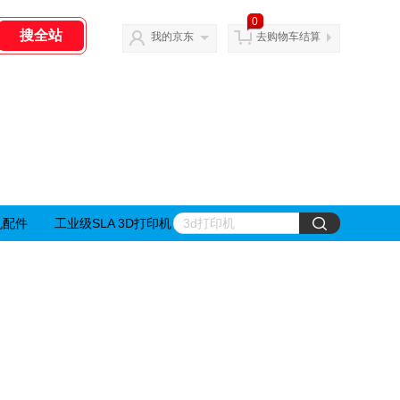
0
我的京东
去购物车结算
机配件
工业级SLA 3D打印机