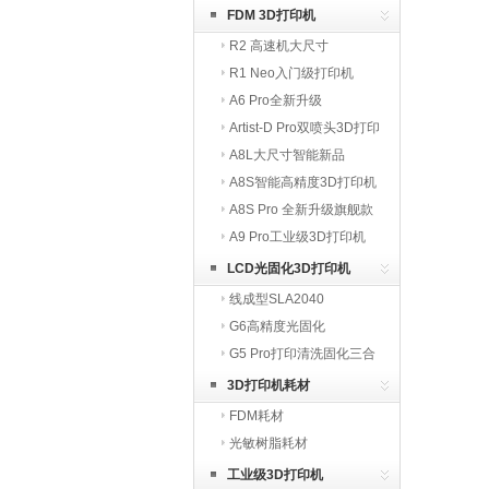
FDM 3D打印机
R2 高速机大尺寸
R1 Neo入门级打印机
A6 Pro全新升级
Artist-D Pro双喷头3D打印
机
A8L大尺寸智能新品
A8S智能高精度3D打印机
A8S Pro 全新升级旗舰款
A9 Pro工业级3D打印机
LCD光固化3D打印机
线成型SLA2040
G6高精度光固化
G5 Pro打印清洗固化三合
一
3D打印机耗材
FDM耗材
光敏树脂耗材
工业级3D打印机