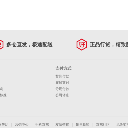
多仓直发，极速配送
正品行货，精致
支付方式
货到付款
在线支付
询
分期付款
标准
公司转账
家帮助
|
营销中心
|
手机京东
|
友情链接
|
销售联盟
|
京东社区
|
风险监