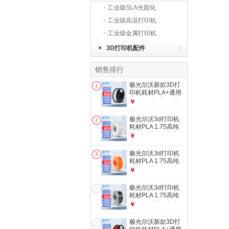
工业级SLA光固化
工业级高温打印机
工业级金属打印机
3D打印机配件
销售排行
极光尔沃新款3D打
1
印机耗材PLA+通用
1.75mm极光尔沃打
￥
印机耗材高品质多色
耗材1KG 白色
极光尔沃3d打印机
2
耗材PLA 1.75高纯
度1KG材料3d打印
￥
线材多色可选 白色
极光尔沃3d打印机
3
耗材PLA 1.75高纯
度1KG材料3d打印
￥
线材多色可选 橙色
极光尔沃3d打印机
4
耗材PLA 1.75高纯
度1KG材料3d打印
￥
线材多色可选 灰色
极光尔沃新款3D打
5