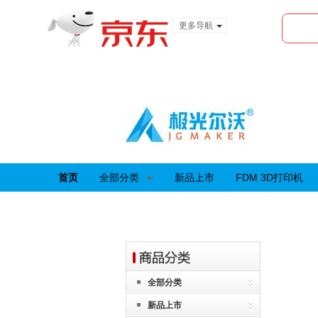
更多导航
服装城
食品
金融
首页
全部分类
新品上市
FDM 3D打印机
全部分类
新品上市