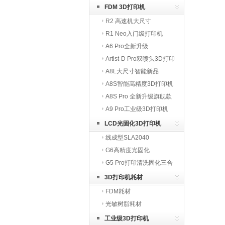
FDM 3D打印机
R2 高速机大尺寸
R1 Neo入门级打印机
A6 Pro全新升级
Artist-D Pro双喷头3D打印
机
A8L大尺寸智能新品
A8S智能高精度3D打印机
A8S Pro 全新升级旗舰款
A9 Pro工业级3D打印机
LCD光固化3D打印机
线成型SLA2040
G6高精度光固化
G5 Pro打印清洗固化三合
一
3D打印机耗材
FDM耗材
光敏树脂耗材
工业级3D打印机