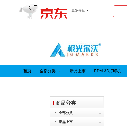
更多导航
服装城
食品
金融
首页
全部分类
新品上市
FDM 3D打印机
全部分类
新品上市