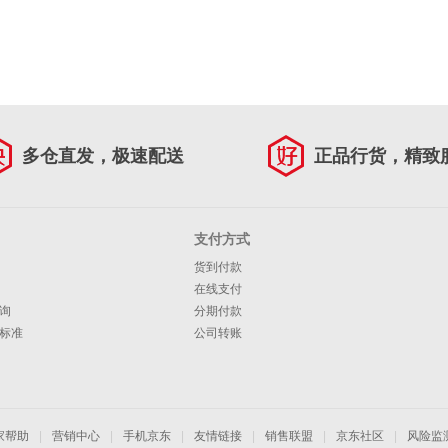
多仓直发，极速配送
正品行货，精致
支付方式
货到付款
在线支付
询
分期付款
标准
公司转账
家帮助
|
营销中心
|
手机京东
|
友情链接
|
销售联盟
|
京东社区
|
风险监