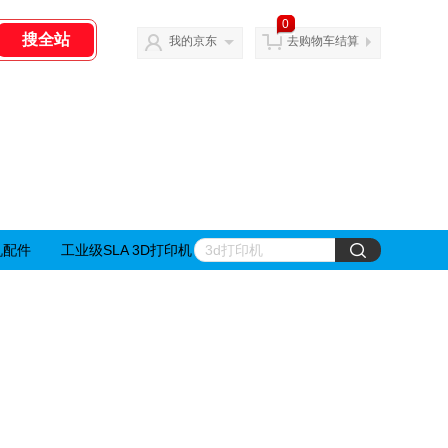
0
我的京东
去购物车结算
机配件
工业级SLA 3D打印机