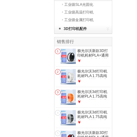
工业级SLA光固化
工业级高温打印机
工业级金属打印机
3D打印机配件
销售排行
极光尔沃新款3D打
1
印机耗材PLA+通用
1.75mm极光尔沃打
￥
印机耗材高品质多色
耗材1KG 白色
极光尔沃3d打印机
2
耗材PLA 1.75高纯
度1KG材料3d打印
￥
线材多色可选 白色
极光尔沃3d打印机
3
耗材PLA 1.75高纯
度1KG材料3d打印
￥
线材多色可选 橙色
极光尔沃3d打印机
4
耗材PLA 1.75高纯
度1KG材料3d打印
￥
线材多色可选 灰色
极光尔沃新款3D打
5